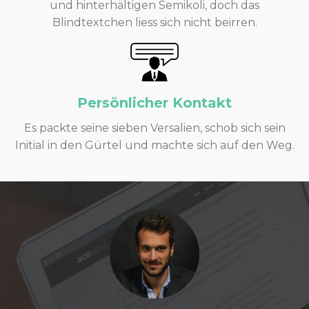
und hinterhältigen Semikoli, doch das
Blindtextchen liess sich nicht beirren.
Persönlicher Kontakt
Es packte seine sieben Versalien, schob sich sein
Initial in den Gürtel und machte sich auf den Weg.