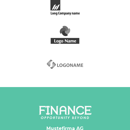
Mustefirma AG