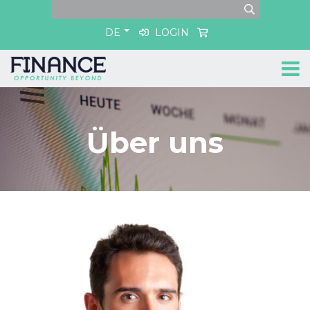
DE
LOGIN
Über uns